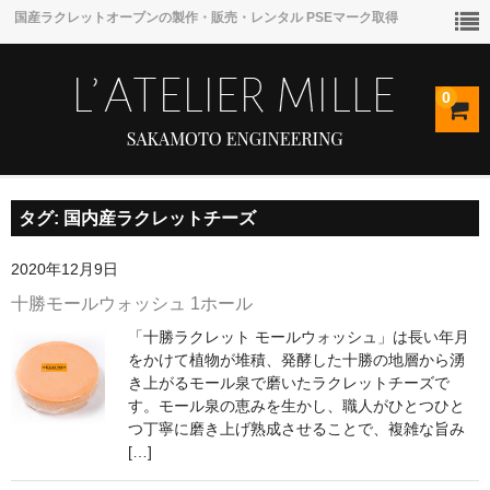
国産ラクレットオーブンの製作・販売・レンタル PSEマーク取得
0
タグ:
国内産ラクレットチーズ
トップページ
2020年12月9日
ラクレットオーブンの使い方
十勝モールウォッシュ 1ホール
「十勝ラクレット モールウォッシュ」は長い年月
お知らせ
をかけて植物が堆積、発酵した十勝の地層から湧
き上がるモール泉で磨いたラクレットチーズで
商品
す。モール泉の恵みを生かし、職人がひとつひと
つ丁寧に磨き上げ熟成させることで、複雑な旨み
[…]
ラクレットオーブン